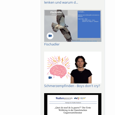
lenken und warum d...
Fischadler
Schmerzempfinden - Boys don't cry?