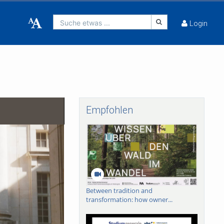
Suche etwas ...
Login
Empfohlen
Between tradition and
transformation: how owner...