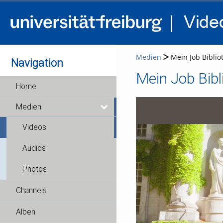
Medien
Mein Job Biblio
Navigation
Mein Job Bibl
Home
Medien
Videos
Audios
Photos
Channels
Alben