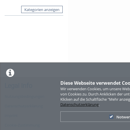
Kategorien anzeigen
Diese Webseite verwendet Coo
Legal Info
Wir verwenden Cookies, um unsere Websi
von Cookies zu. Durch Anklicken der u
Nutzungsbedingungen
Klicken auf die Schaltfläche "Mehr anzei
Datenschutzerklärung
.
Datenschutzerklärung
Imprint
Notwen
Cookie-Zustimmung