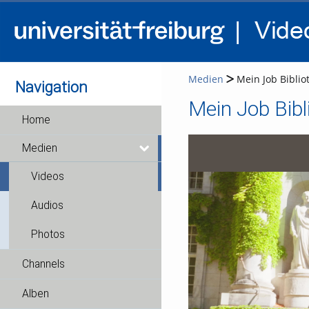
Medien
Mein Job Biblio
Navigation
Mein Job Bibl
Home
Medien
Videos
Audios
Photos
Channels
Alben