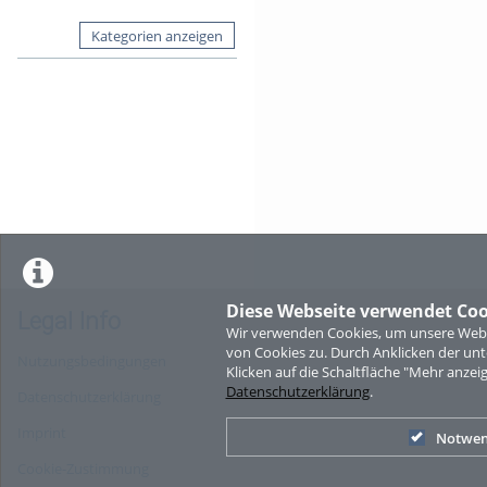
Kategorien anzeigen
Diese Webseite verwendet Coo
Legal Info
Wir verwenden Cookies, um unsere Websi
von Cookies zu. Durch Anklicken der u
Nutzungsbedingungen
Klicken auf die Schaltfläche "Mehr anzei
Datenschutzerklärung
.
Datenschutzerklärung
Imprint
Notwen
Cookie-Zustimmung