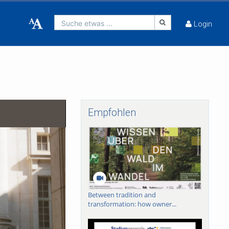
Suche etwas ...
Login
Empfohlen
Between tradition and
transformation: how owner...