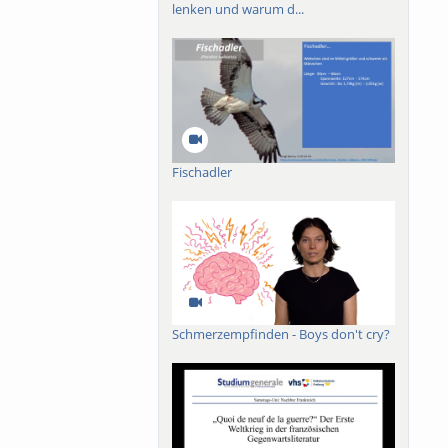
lenken und warum d...
Fischadler
Schmerzempfinden - Boys don't cry?