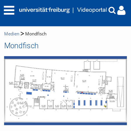
Medien
Mondfisch
Mondfisch
Video