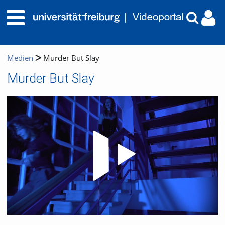
Medien
Murder But Slay
Murder But Slay
Video