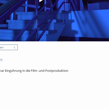
nen
25
ar Eingührung in die Film- und Postproduktion