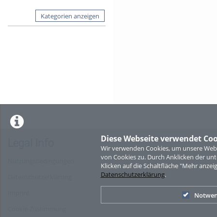
Kategorien anzeigen
Diese Webseite verwendet Coo
Legal Info
Wir verwenden Cookies, um unsere Websi
von Cookies zu. Durch Anklicken der u
Nutzungsbedingungen
Klicken auf die Schaltfläche "Mehr anzei
Datenschutzerklärung
.
Datenschutzerklärung
Imprint
Notwen
Cookie-Zustimmung