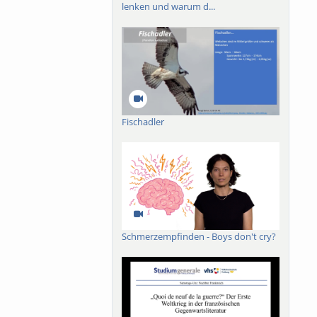
lenken und warum d...
Fischadler
Schmerzempfinden - Boys don't cry?