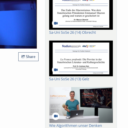
Sa-Uni SoSe 26 (14) Obrecht
Share
Sa-Uni SoSe 26 (13) Gelz
Wie Algorithmen unser Denken