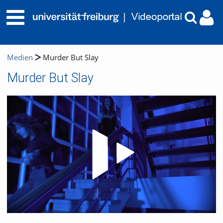
Medien
Murder But Slay
Murder But Slay
Video