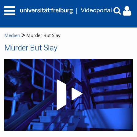
Medien
Murder But Slay
Murder But Slay
Video