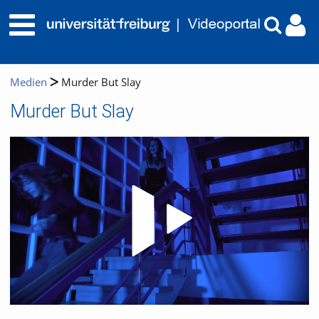
Medien
Murder But Slay
Murder But Slay
Video