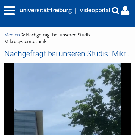
Medien
Nachgefragt bei unseren Studis:
Mikrosystemtechnik
Nachgefragt bei unseren Studis: Mikrosystemtechnik