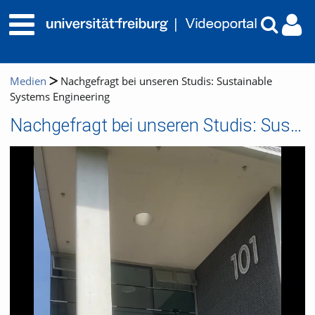
Medien
Nachgefragt bei unseren Studis: Sustainable
Systems Engineering
Nachgefragt bei unseren Studis: Sustainable Systems Engineering