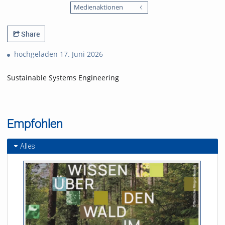
favorites
Medienaktionen
views
Share
hochgeladen 17. Juni 2026
Sustainable Systems Engineering
Empfohlen
Alles