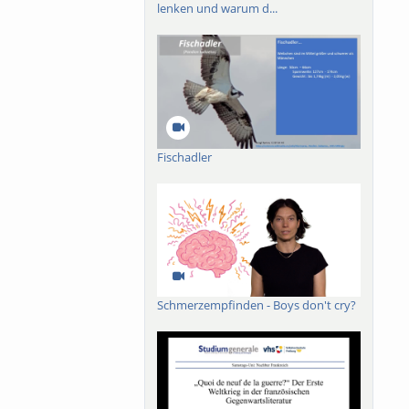
lenken und warum d...
Fischadler
Schmerzempfinden - Boys don't cry?