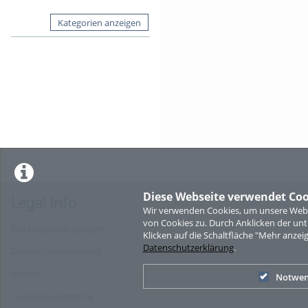
Kategorien anzeigen
Diese Webseite verwendet Coo
Legal Info
Wir verwenden Cookies, um unsere Websi
von Cookies zu. Durch Anklicken der u
Nutzungsbedingungen
Klicken auf die Schaltfläche "Mehr anzei
Datenschutzerklärung
.
Datenschutzerklärung
Imprint
Notwen
Cookie-Zustimmung