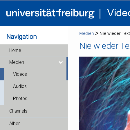
Medien
Nie wieder Text
Navigation
Nie wieder Tex
Home
Medien
Videos
Audios
Photos
Channels
Alben