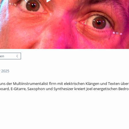
nen
 2025
 uns der Multiinstrumentalist flrrn mit elektrischen Klängen und Texten über
yboard, E-Gitarre, Saxophon und Synthesizer kreiert Joel energetischen Be