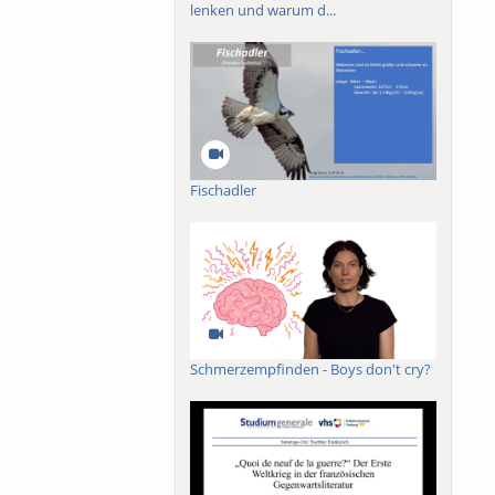
lenken und warum d...
Fischadler
Schmerzempfinden - Boys don't cry?