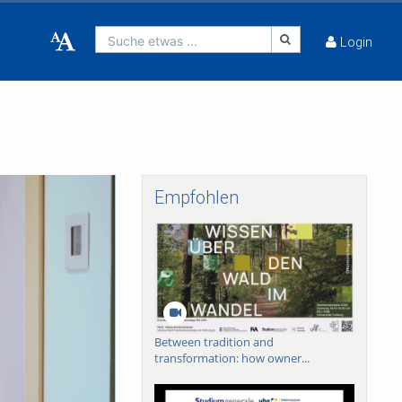
Suche etwas ...
Login
Empfohlen
Between tradition and
transformation: how owner...