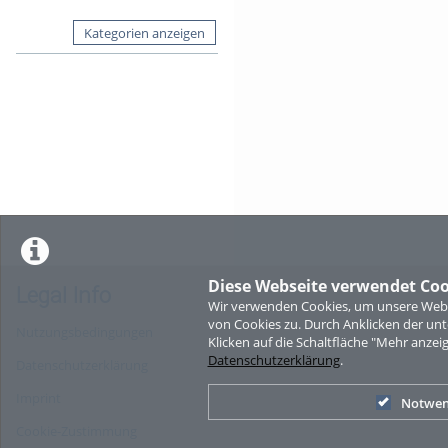
Kategorien anzeigen
Diese Webseite verwendet Coo
Legal Info
Wir verwenden Cookies, um unsere Websi
von Cookies zu. Durch Anklicken der u
Nutzungsbedingungen
Klicken auf die Schaltfläche "Mehr anzei
Datenschutzerklärung
.
Datenschutzerklärung
Imprint
Notwen
Cookie-Zustimmung