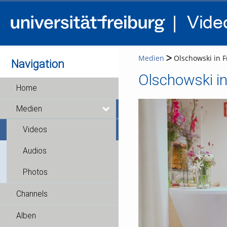
Medien
Olschowski in Fr
Navigation
Olschowski in 
Home
Medien
Videos
Audios
Photos
Channels
Alben