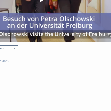
nen
r 2025