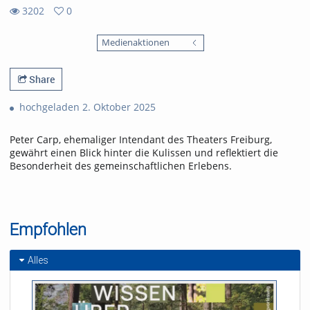
3202
0
0
3202
favorites
Medienaktionen
views
Share
hochgeladen 2. Oktober 2025
Peter Carp, ehemaliger Intendant des Theaters Freiburg,
gewährt einen Blick hinter die Kulissen und reflektiert die
Besonderheit des gemeinschaftlichen Erlebens.
Empfohlen
Alles