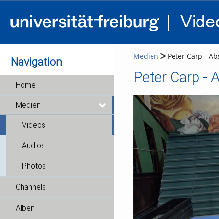
Medien
Peter Carp - Ab
Navigation
Peter Carp - 
Home
Medien
Videos
Audios
Photos
Channels
Alben