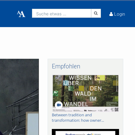
Suche etwas ...
Login
Empfohlen
Between tradition and
transformation: how owner...