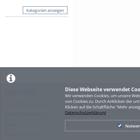
Kategorien anzeigen
Diese Webseite verwendet Coo
Legal Info
Wir verwenden Cookies, um unsere Websi
von Cookies zu. Durch Anklicken der u
Nutzungsbedingungen
Klicken auf die Schaltfläche "Mehr anzei
Datenschutzerklärung
.
Datenschutzerklärung
Imprint
Notwen
Cookie-Zustimmung