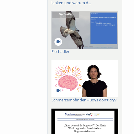
lenken und warum d...
Fischadler
Schmerzempfinden - Boys don't cry?