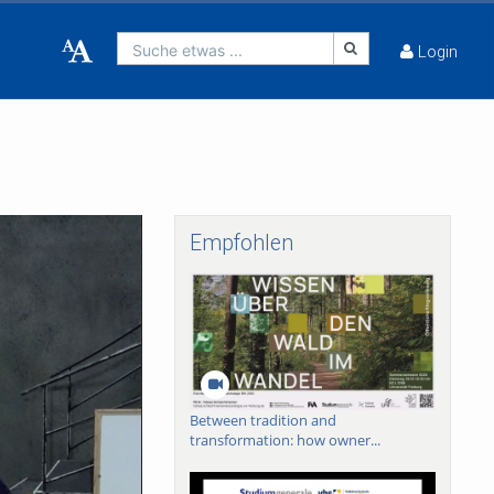
Suche etwas ...
Login
Empfohlen
Between tradition and
transformation: how owner...