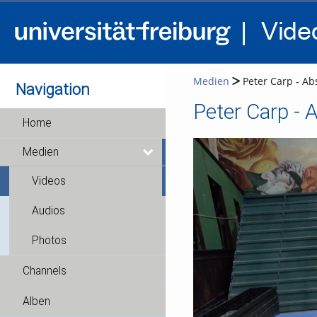
Medien
Peter Carp - Ab
Navigation
Peter Carp - 
Home
Medien
Videos
Audios
Photos
Channels
Alben