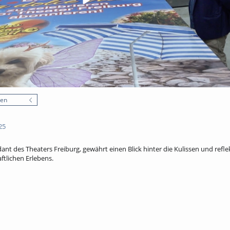
nen
25
ant des Theaters Freiburg, gewährt einen Blick hinter die Kulissen und reflek
tlichen Erlebens.