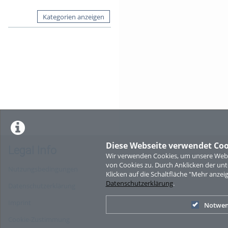
Kategorien anzeigen
Diese Webseite verwendet Coo
Legal Info
Wir verwenden Cookies, um unsere Websi
von Cookies zu. Durch Anklicken der u
Nutzungsbedingungen
Klicken auf die Schaltfläche "Mehr anzei
Datenschutzerklärung
.
Datenschutzerklärung
Imprint
Notwen
Cookie-Zustimmung