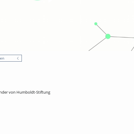
nen
nder von Humboldt-Stiftung