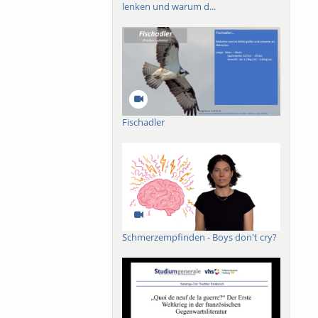
lenken und warum d...
Fischadler
Schmerzempfinden - Boys don't cry?