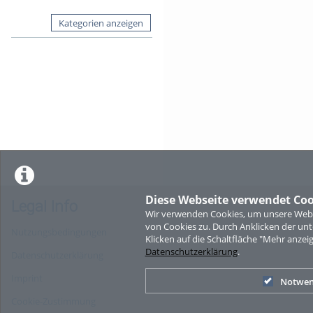
Kategorien anzeigen
Diese Webseite verwendet Coo
Legal Info
Wir verwenden Cookies, um unsere Websi
von Cookies zu. Durch Anklicken der u
Nutzungsbedingungen
Klicken auf die Schaltfläche "Mehr anzei
Datenschutzerklärung
.
Datenschutzerklärung
Imprint
Notwen
Cookie-Zustimmung