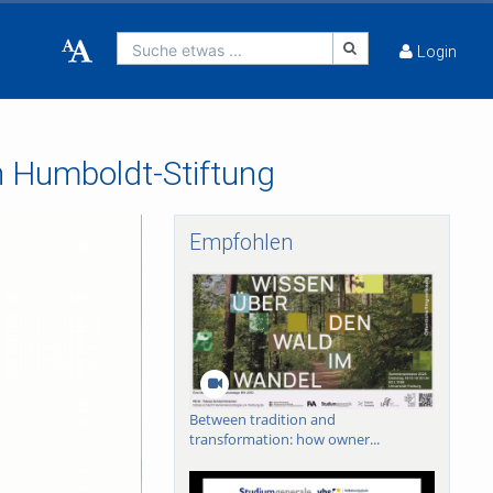
Suche etwas ...
Login
n Humboldt-Stiftung
Empfohlen
Between tradition and
transformation: how owner...