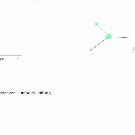
nen
nder von Humboldt-Stiftung