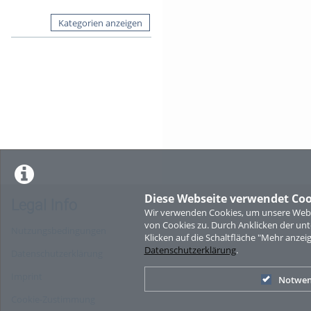
Kategorien anzeigen
Diese Webseite verwendet Coo
Legal Info
Wir verwenden Cookies, um unsere Websi
von Cookies zu. Durch Anklicken der u
Nutzungsbedingungen
Klicken auf die Schaltfläche "Mehr anzei
Datenschutzerklärung
.
Datenschutzerklärung
Imprint
Notwen
Cookie-Zustimmung