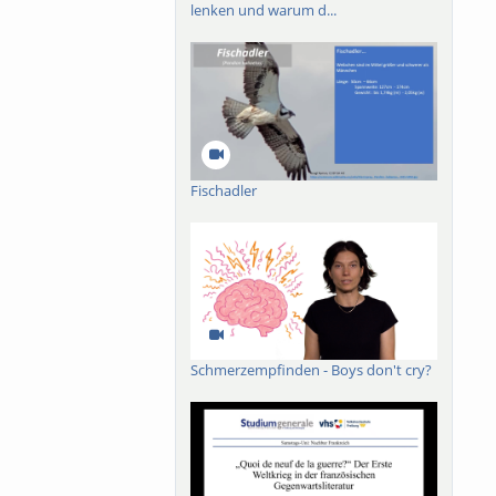
lenken und warum d...
Fischadler
Schmerzempfinden - Boys don't cry?