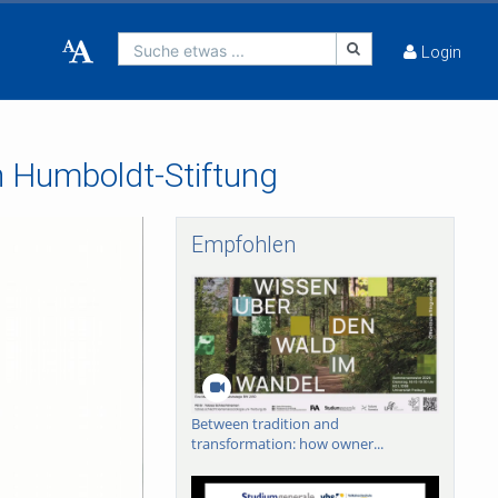
Suche etwas ...
Login
n Humboldt-Stiftung
Empfohlen
Between tradition and
transformation: how owner...