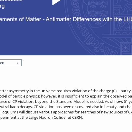
nen
ter asymmetry in the universe requires violation of the charge (C) – parity
del of particle physics; however, it is insufficient to explain the observed
rce of CP violation, beyond the Standard Model, is needed. As of now, 61 yea
neutral kaon decays, CP violation has been discovered also in beauty and ch
olloquium I will discuss various approaches for searches of new sources of C
eriment at the Large Hadron Collider at CERN.