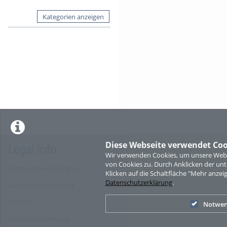
Kategorien anzeigen
Diese Webseite verwendet Coo
Legal Info
Wir verwenden Cookies, um unsere Websi
von Cookies zu. Durch Anklicken der u
Nutzungsbedingungen
Klicken auf die Schaltfläche "Mehr anzei
Datenschutzerklärung
.
Datenschutzerklärung
Imprint
Notwen
Cookie-Zustimmung