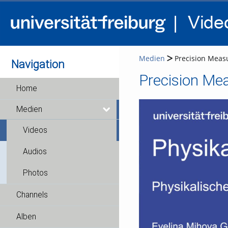
Medien
Precision Measu
Navigation
Home
Medien
Videos
Audios
Photos
Channels
Alben