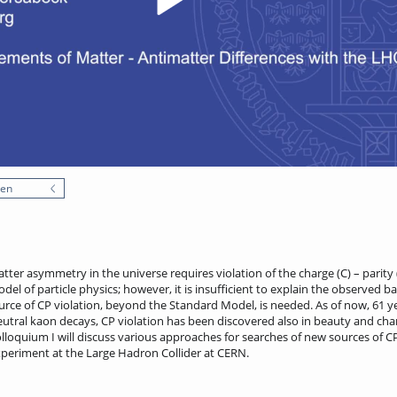
nen
ter asymmetry in the universe requires violation of the charge (C) – parity
del of particle physics; however, it is insufficient to explain the observed
rce of CP violation, beyond the Standard Model, is needed. As of now, 61 yea
neutral kaon decays, CP violation has been discovered also in beauty and ch
olloquium I will discuss various approaches for searches of new sources of C
eriment at the Large Hadron Collider at CERN.