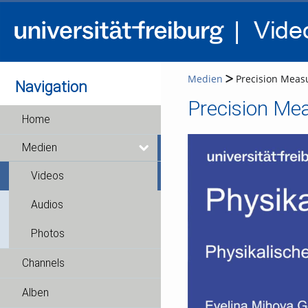
Medien
Precision Measu
Navigation
Home
Medien
Videos
Audios
Photos
Channels
Alben