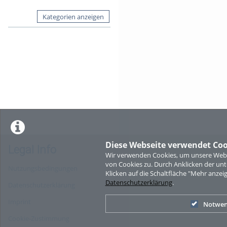
Kategorien anzeigen
Diese Webseite verwendet Coo
Legal Info
Wir verwenden Cookies, um unsere Websi
von Cookies zu. Durch Anklicken der u
Nutzungsbedingungen
Klicken auf die Schaltfläche "Mehr anzei
Datenschutzerklärung
.
Datenschutzerklärung
Imprint
Notwen
Cookie-Zustimmung