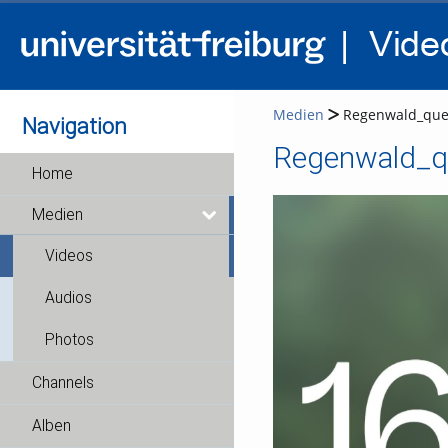
Medien
Regenwald_que
Navigation
Regenwald_q
Home
Medien
Videos
Audios
Photos
Channels
Alben