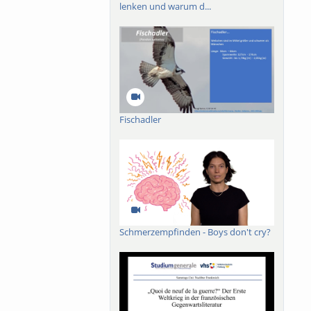
lenken und warum d...
Fischadler
Schmerzempfinden - Boys don't cry?