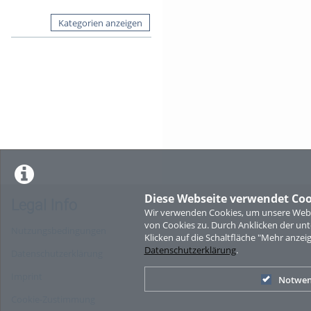
Kategorien anzeigen
Diese Webseite verwendet Coo
Legal Info
Wir verwenden Cookies, um unsere Websi
von Cookies zu. Durch Anklicken der u
Nutzungsbedingungen
Klicken auf die Schaltfläche "Mehr anzei
Datenschutzerklärung
.
Datenschutzerklärung
Imprint
Notwen
Cookie-Zustimmung