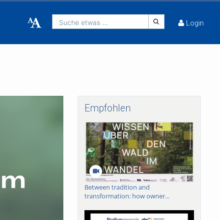
Suche etwas ...
Login
Empfohlen
Between tradition and
transformation: how owner...