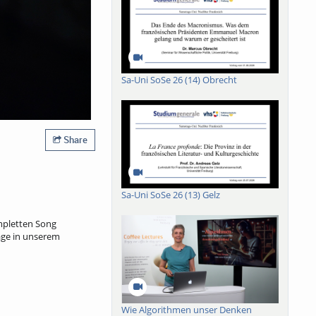
Sa-Uni SoSe 26 (14) Obrecht
Share
Sa-Uni SoSe 26 (13) Gelz
ompletten Song
age in unserem
Wie Algorithmen unser Denken