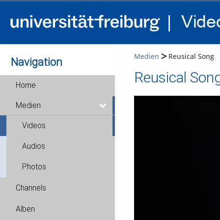
Medien
Reusical Song
Navigation
Reusical Son
Home
Medien
Videos
Audios
Photos
Channels
Alben