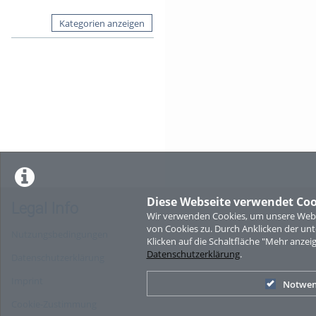
Kategorien anzeigen
Diese Webseite verwendet Coo
Legal Info
Wir verwenden Cookies, um unsere Websi
von Cookies zu. Durch Anklicken der u
Nutzungsbedingungen
Klicken auf die Schaltfläche "Mehr anzei
Datenschutzerklärung
.
Datenschutzerklärung
Imprint
Notwen
Cookie-Zustimmung