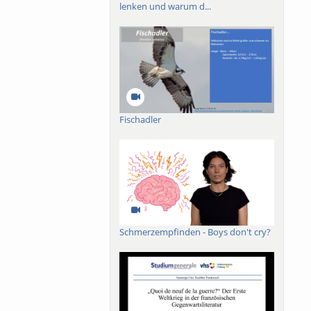
lenken und warum d...
Fischadler
Schmerzempfinden - Boys don't cry?