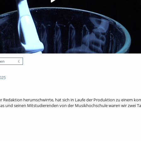
nen
025
der Redaktion herumschwirrte, hat sich in Laufe der Produktion zu einem k
as und seinen Mitstudierenden von der Musikhochschule waren wir zwei T