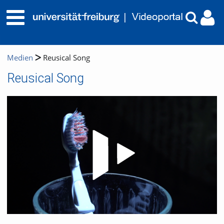
Medien
Reusical Song
Reusical Song
Video