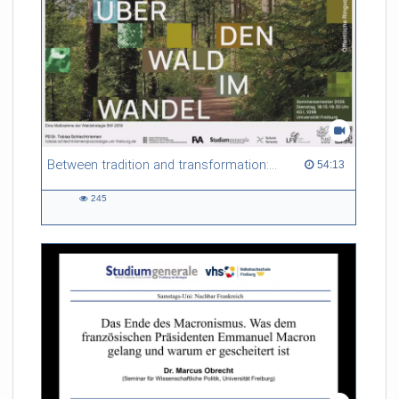
Between tradition and transformation: how owners, advisers and institutions co-create knowledge for resilient forests in Europe
54:13 duration
54:13
245
245
views