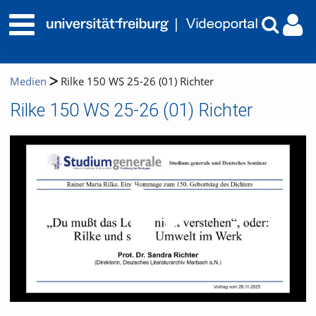
Medien
Rilke 150 WS 25-26 (01) Richter
Rilke 150 WS 25-26 (01) Richter
Video