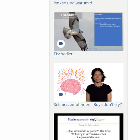
lenken und warum d...
Fischadler
Schmerzempfinden - Boys don't cry?