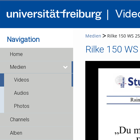
Medien
Rilke 150 WS 25-
Navigation
Rilke 150 WS 
Home
Medien
Videos
Audios
Photos
Channels
Alben