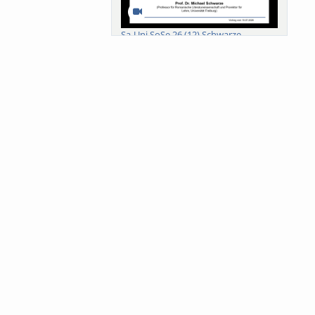
Sa-Uni SoSe 26 (12) Schwarze
Meanings of Forests: A Collaborative
Comparativ...
Als der Wald eine Zukunftsfrage
wurde. Wissen, ...