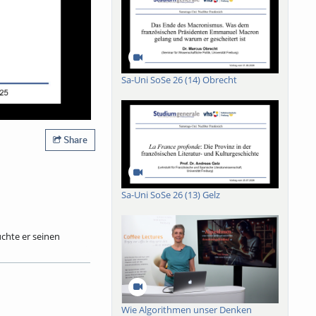
Sa-Uni SoSe 26 (14) Obrecht
Share
Sa-Uni SoSe 26 (13) Gelz
chte er seinen
 das
Wie Algorithmen unser Denken