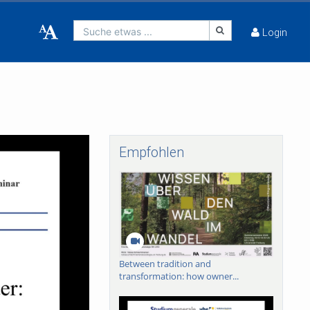
Suche etwas ...
Login
Empfohlen
Between tradition and
transformation: how owner...