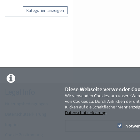
Kategorien anzeigen
Diese Webseite verwendet Coo
Legal Info
Wir verwenden Cookies, um unsere Websi
von Cookies zu. Durch Anklicken der u
Nutzungsbedingungen
Klicken auf die Schaltfläche "Mehr anzei
Datenschutzerklärung
.
Datenschutzerklärung
Imprint
Notwen
Cookie-Zustimmung