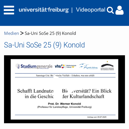
Medien
Sa-Uni SoSe 25 (9) Konold
Sa-Uni SoSe 25 (9) Konold
Video