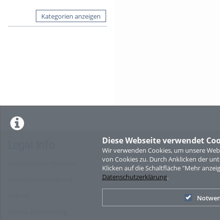
Kategorien anzeigen
Diese Webseite verwendet Coo
Legal Info
Wir verwenden Cookies, um unsere Websi
von Cookies zu. Durch Anklicken der u
Nutzungsbedingungen
Klicken auf die Schaltfläche "Mehr anzei
Datenschutzerklärung
.
Datenschutzerklärung
Imprint
Notwen
Cookie-Zustimmung