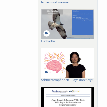
lenken und warum d...
art aus?
Fischadler
Schmerzempfinden - Boys don't cry?