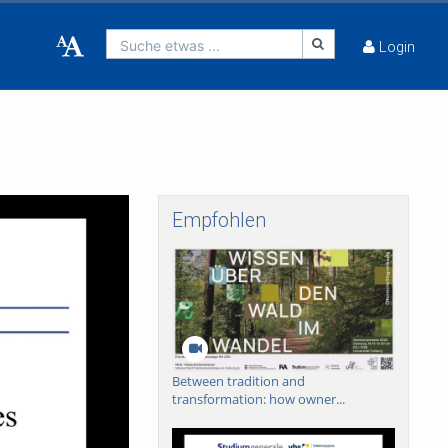
Suche etwas ...
Login
Empfohlen
Between tradition and
transformation: how owner...