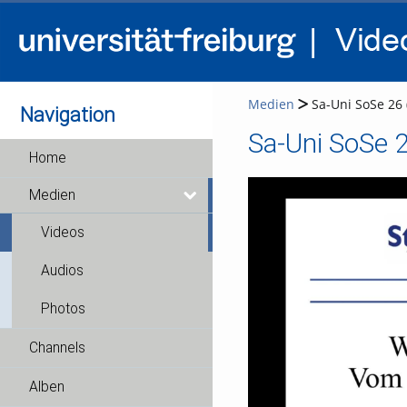
Medien
Sa-Uni SoSe 26 
Navigation
Sa-Uni SoSe 2
Home
Medien
Videos
Audios
Photos
Channels
Alben