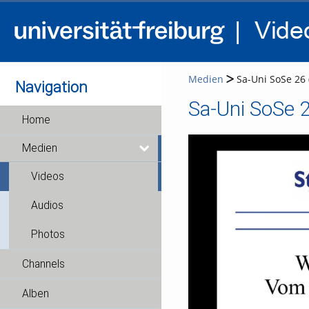
Medien
Sa-Uni SoSe 26 
Navigation
Sa-Uni SoSe 2
Home
Medien
Videos
Audios
Photos
Channels
Alben