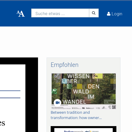
Suche etwas ...
Login
Empfohlen
Between tradition and
transformation: how owner...