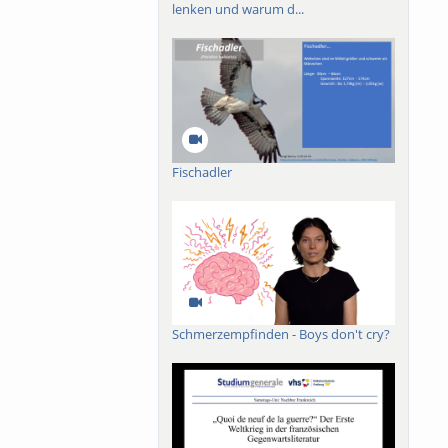
lenken und warum d...
art aus?
Fischadler
Schmerzempfinden - Boys don't cry?