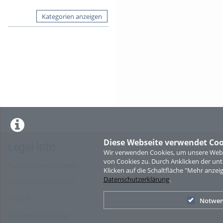
Kategorien anzeigen
Diese Webseite verwendet Coo
Legal Info
Wir verwenden Cookies, um unsere Websi
von Cookies zu. Durch Anklicken der u
Nutzungsbedingungen
Klicken auf die Schaltfläche "Mehr anzei
Datenschutzerklärung
.
Datenschutzerklärung
Imprint
Notwen
Cookie-Zustimmung