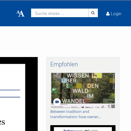
Suche etwas ...
Login
Empfohlen
Between tradition and
transformation: how owner...