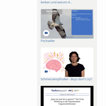
lenken und warum d...
art aus?
Fischadler
Schmerzempfinden - Boys don't cry?