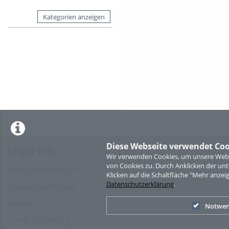
Kategorien anzeigen
Diese Webseite verwendet Coo
Legal Info
Wir verwenden Cookies, um unsere Websi
von Cookies zu. Durch Anklicken der u
Nutzungsbedingungen
Klicken auf die Schaltfläche "Mehr anzei
Datenschutzerklärung
.
Datenschutzerklärung
Imprint
Notwen
Cookie-Zustimmung