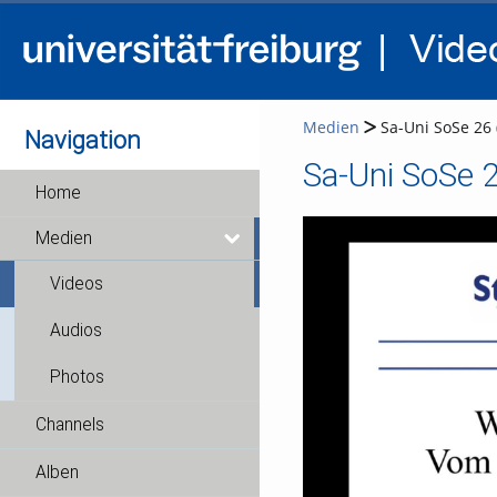
Medien
Sa-Uni SoSe 26 
Navigation
Sa-Uni SoSe 2
Home
Medien
Videos
Audios
Photos
Channels
Alben