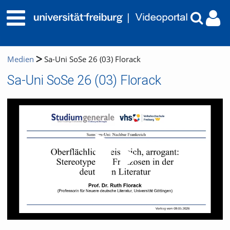
Medien
Sa-Uni SoSe 26 (03) Florack
Sa-Uni SoSe 26 (03) Florack
Video