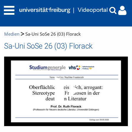
Medien
Sa-Uni SoSe 26 (03) Florack
Sa-Uni SoSe 26 (03) Florack
Video