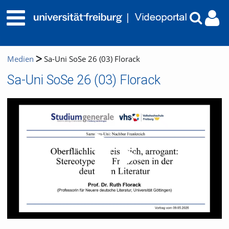
Medien
Sa-Uni SoSe 26 (03) Florack
Sa-Uni SoSe 26 (03) Florack
Video