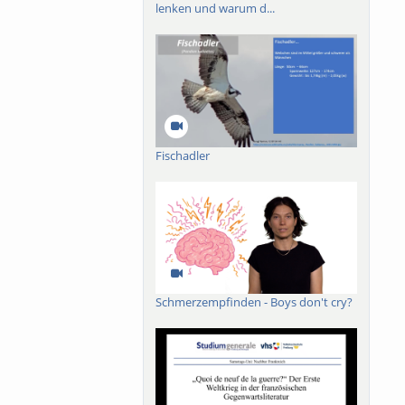
lenken und warum d...
Fischadler
Schmerzempfinden - Boys don't cry?