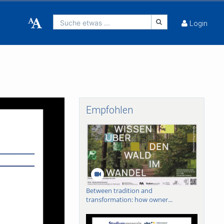
Suche etwas ...
Login
Empfohlen
Between tradition and
transformation: how owner...