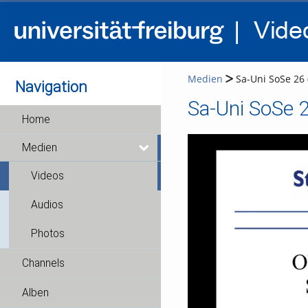
Medien
Sa-Uni SoSe 26 (
Navigation
Sa-Uni SoSe 2
Home
Medien
Videos
Audios
Photos
Channels
Alben