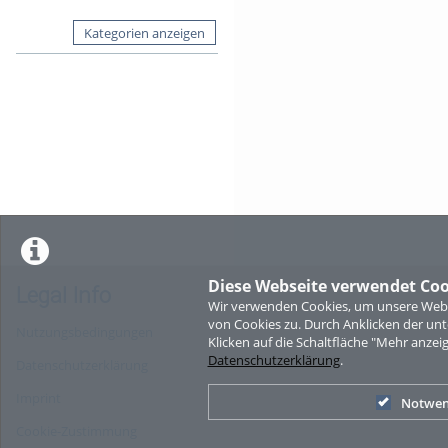
Kategorien anzeigen
Diese Webseite verwendet Coo
Legal Info
Wir verwenden Cookies, um unsere Websi
von Cookies zu. Durch Anklicken der u
Nutzungsbedingungen
Klicken auf die Schaltfläche "Mehr anzei
Datenschutzerklärung
.
Datenschutzerklärung
Imprint
Notwen
Cookie-Zustimmung