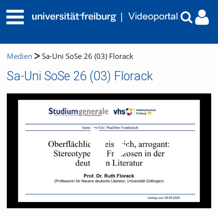
Medien
Sa-Uni SoSe 26 (03) Florack
Sa-Uni SoSe 26 (03) Florack
Video