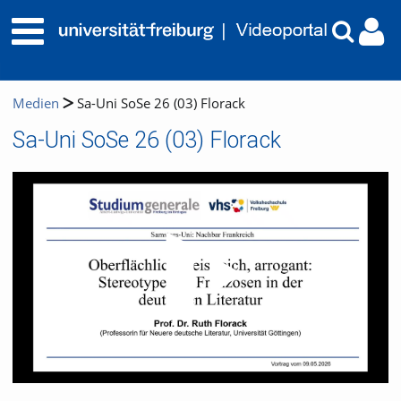
Medien
Sa-Uni SoSe 26 (03) Florack
Sa-Uni SoSe 26 (03) Florack
Video