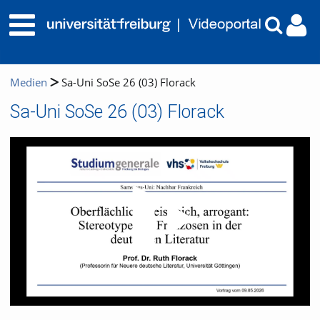
Medien
Sa-Uni SoSe 26 (03) Florack
Sa-Uni SoSe 26 (03) Florack
Video