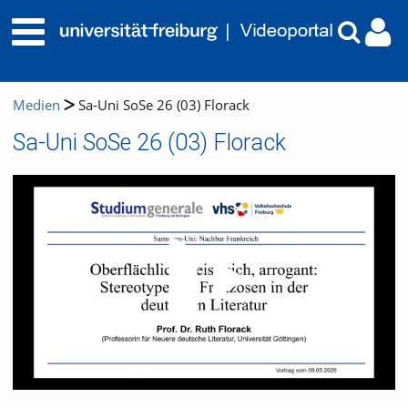
Medien
Sa-Uni SoSe 26 (03) Florack
Sa-Uni SoSe 26 (03) Florack
Video