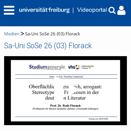
Medien
Sa-Uni SoSe 26 (03) Florack
Sa-Uni SoSe 26 (03) Florack
Video