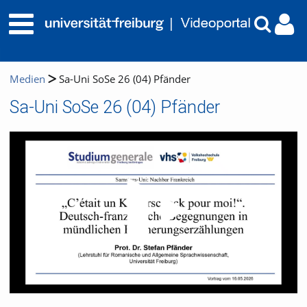
Medien
Sa-Uni SoSe 26 (04) Pfänder
Sa-Uni SoSe 26 (04) Pfänder
Video