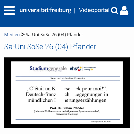
Medien
Sa-Uni SoSe 26 (04) Pfänder
Sa-Uni SoSe 26 (04) Pfänder
Video