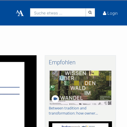
Suche etwas ...
Login
Empfohlen
Between tradition and
transformation: how owner...