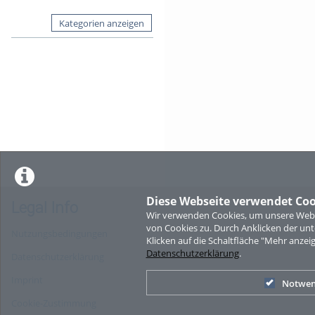
Kategorien anzeigen
Diese Webseite verwendet Coo
Legal Info
Wir verwenden Cookies, um unsere Websi
von Cookies zu. Durch Anklicken der u
Nutzungsbedingungen
Klicken auf die Schaltfläche "Mehr anzei
Datenschutzerklärung
.
Datenschutzerklärung
Imprint
Notwen
Cookie-Zustimmung