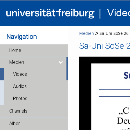
Medien
Sa-Uni SoSe 26 
Navigation
Sa-Uni SoSe 2
Home
Medien
Videos
Audios
Photos
Channels
Alben