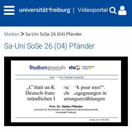
Medien
Sa-Uni SoSe 26 (04) Pfänder
Sa-Uni SoSe 26 (04) Pfänder
Video