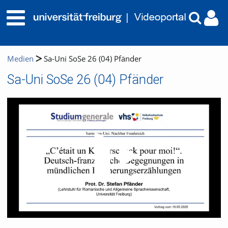
Medien
Sa-Uni SoSe 26 (04) Pfänder
Sa-Uni SoSe 26 (04) Pfänder
Video