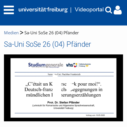
Medien
Sa-Uni SoSe 26 (04) Pfänder
Sa-Uni SoSe 26 (04) Pfänder
Video