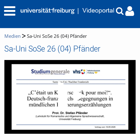
Medien
Sa-Uni SoSe 26 (04) Pfänder
Sa-Uni SoSe 26 (04) Pfänder
Video