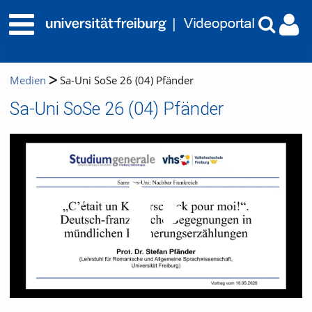
Medien
Sa-Uni SoSe 26 (04) Pfänder
Sa-Uni SoSe 26 (04) Pfänder
Video