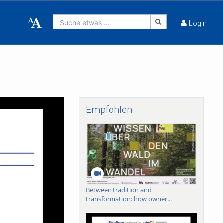
Suche etwas ...
Login
Empfohlen
Between tradition and
transformation: how owner...