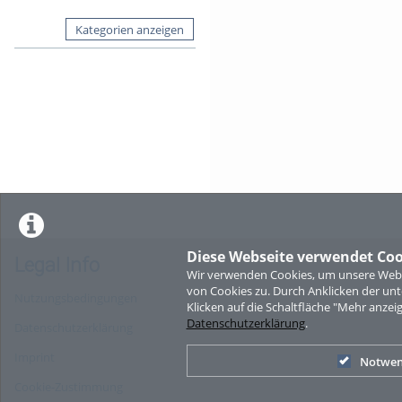
Kategorien anzeigen
Diese Webseite verwendet Coo
Legal Info
Wir verwenden Cookies, um unsere Websi
von Cookies zu. Durch Anklicken der u
Nutzungsbedingungen
Klicken auf die Schaltfläche "Mehr anzei
Datenschutzerklärung
.
Datenschutzerklärung
Imprint
Notwen
Cookie-Zustimmung