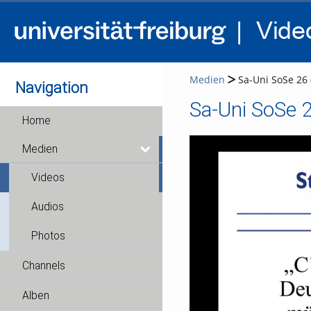
Medien
Sa-Uni SoSe 26 
Navigation
Sa-Uni SoSe 2
Home
Medien
Videos
Audios
Photos
Channels
Alben