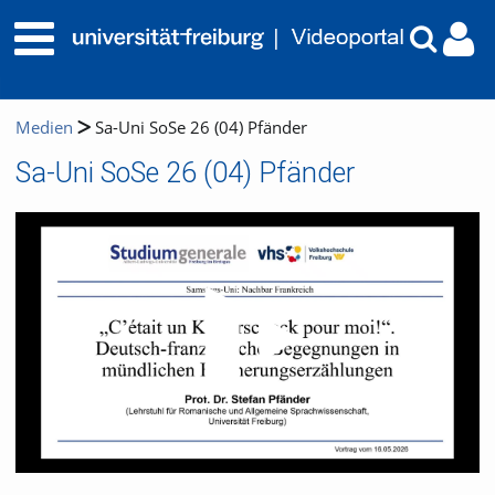
Medien
Sa-Uni SoSe 26 (04) Pfänder
Sa-Uni SoSe 26 (04) Pfänder
Video