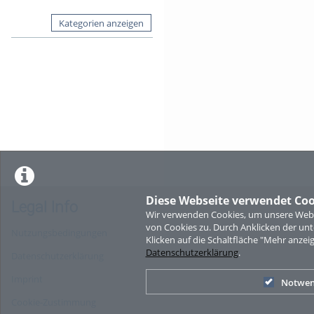
Kategorien anzeigen
Diese Webseite verwendet Coo
Legal Info
Wir verwenden Cookies, um unsere Websi
von Cookies zu. Durch Anklicken der u
Nutzungsbedingungen
Klicken auf die Schaltfläche "Mehr anzei
Datenschutzerklärung
.
Datenschutzerklärung
Imprint
Notwen
Cookie-Zustimmung