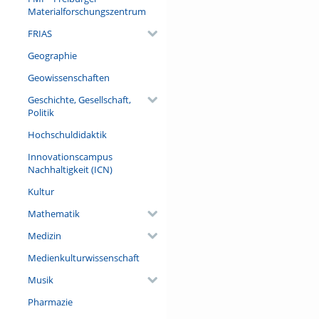
(darunter 34 ausländischen) 
Materialforschungszentrum
Sozialwissenschaftler Patrice
FRIAS
Titel „Europa“ über die euro
drei Bänden in einer nochmal
Geographie
mémoire/Erinnerungsorte an a
Geowissenschaften
Referent/in:
Geschichte, Gesellschaft,
Prof. Dr. Étienne François (Fr
Politik
Universität Berlin)
Hochschuldidaktik
Innovationscampus
Nachhaltigkeit (ICN)
Kultur
Mathematik
Medizin
Medienkulturwissenschaft
Musik
Pharmazie