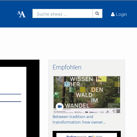
Suche etwas ...
Login
Empfohlen
Between tradition and
transformation: how owner...