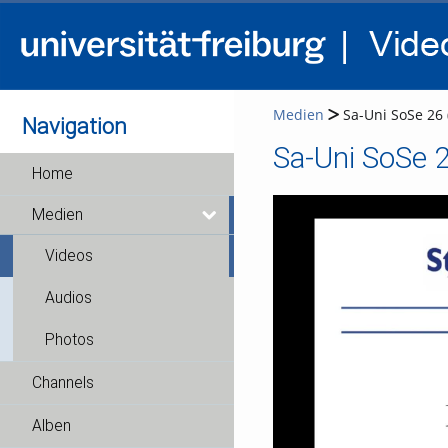
Medien
Sa-Uni SoSe 26 
Navigation
Sa-Uni SoSe 2
Home
Medien
Videos
Audios
Photos
Channels
Alben