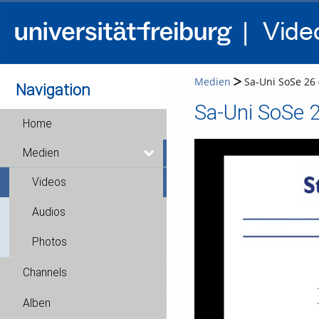
Medien
Sa-Uni SoSe 26 
Navigation
Sa-Uni SoSe 2
Home
Medien
Videos
Audios
Photos
Channels
Alben