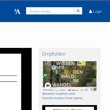
Suche etwas ...
Login
Empfohlen
Between tradition and
transformation: how owner...