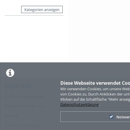
Kategorien anzeigen
Diese Webseite verwendet Coo
Legal Info
Wir verwenden Cookies, um unsere Websi
von Cookies zu. Durch Anklicken der u
Nutzungsbedingungen
Klicken auf die Schaltfläche "Mehr anzei
Datenschutzerklärung
.
Datenschutzerklärung
Imprint
Notwen
Cookie-Zustimmung