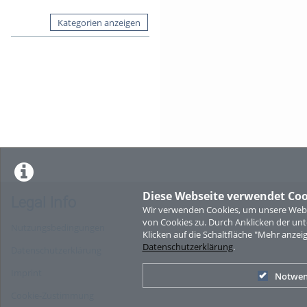
Kategorien anzeigen
Diese Webseite verwendet Coo
Legal Info
Wir verwenden Cookies, um unsere Websi
von Cookies zu. Durch Anklicken der u
Nutzungsbedingungen
Klicken auf die Schaltfläche "Mehr anzei
Datenschutzerklärung
.
Datenschutzerklärung
Imprint
Notwen
Cookie-Zustimmung