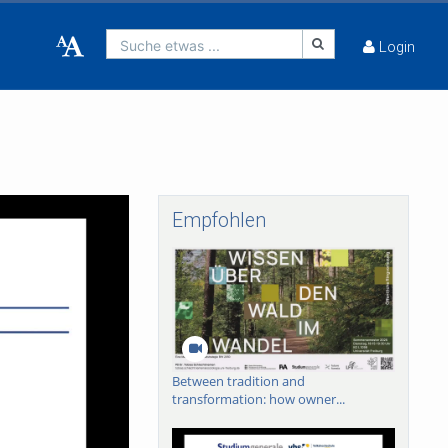
Suche etwas ...
Login
Empfohlen
Between tradition and
transformation: how owner...