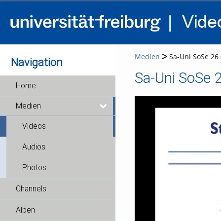
Medien
Sa-Uni SoSe 26 
Navigation
Sa-Uni SoSe 2
Home
Medien
Videos
Audios
Photos
Channels
Alben